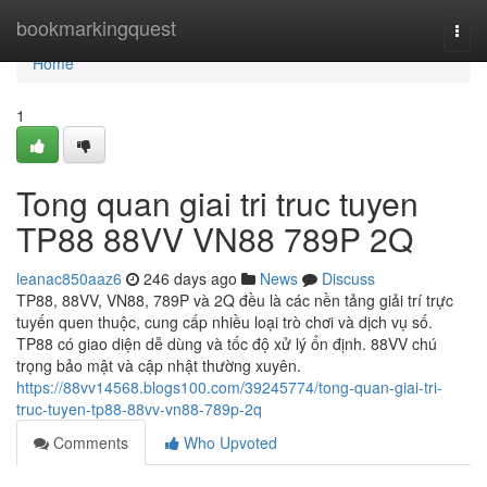
Home
bookmarkingquest
Togg
navi
Home
1
Tong quan giai tri truc tuyen
TP88 88VV VN88 789P 2Q
leanac850aaz6
246 days ago
News
Discuss
TP88, 88VV, VN88, 789P và 2Q đều là các nền tảng giải trí trực
tuyến quen thuộc, cung cấp nhiều loại trò chơi và dịch vụ số.
TP88 có giao diện dễ dùng và tốc độ xử lý ổn định. 88VV chú
trọng bảo mật và cập nhật thường xuyên.
https://88vv14568.blogs100.com/39245774/tong-quan-giai-tri-
truc-tuyen-tp88-88vv-vn88-789p-2q
Comments
Who Upvoted