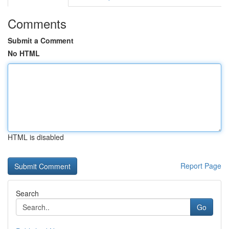
Comments
Submit a Comment
No HTML
HTML is disabled
Report Page
Search
Go