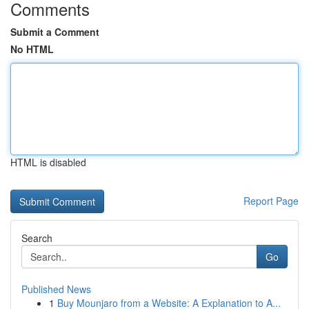
Comments
Submit a Comment
No HTML
HTML is disabled
Report Page
Search
Go
Published News
1
Buy Mounjaro from a Website: A Explanation to A...