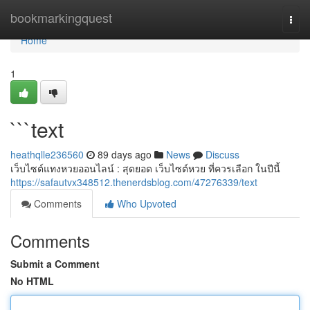
Home
bookmarkingquest
Togg
navi
Home
1
```text
heathqlle236560
89 days ago
News
Discuss
เว็บไซต์แทงหวยออนไลน์ : สุดยอด เว็บไซต์หวย ที่ควรเลือก ในปีนี้
https://safautvx348512.thenerdsblog.com/47276339/text
Comments
Who Upvoted
Comments
Submit a Comment
No HTML