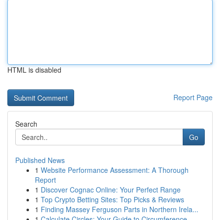
HTML is disabled
Report Page
Search
Go
Published News
1
Website Performance Assessment: A Thorough
Report
1
Discover Cognac Online: Your Perfect Range
1
Top Crypto Betting Sites: Top Picks & Reviews
1
Finding Massey Ferguson Parts in Northern Irela...
1
Calculate Circles: Your Guide to Circumference