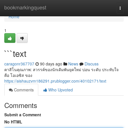
Home
bookmarkingquest
Togg
navi
Home
1
```text
caragonr367707
90 days ago
News
Discuss
คาสิโนคุณภาพ: สวรรค์ของนักเดิมพันยุคใหม่ บ่อน ระดับ ประทับใจ
คือ โอเอซิส ของ
https://aishauzvm186291.prublogger.com/40102171/text
Comments
Who Upvoted
Comments
Submit a Comment
No HTML