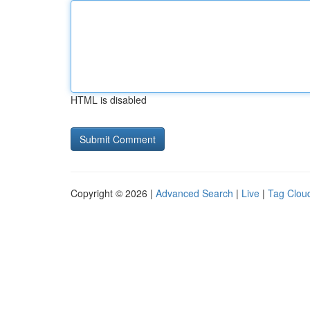
HTML is disabled
Copyright © 2026 |
Advanced Search
|
Live
|
Tag Clou