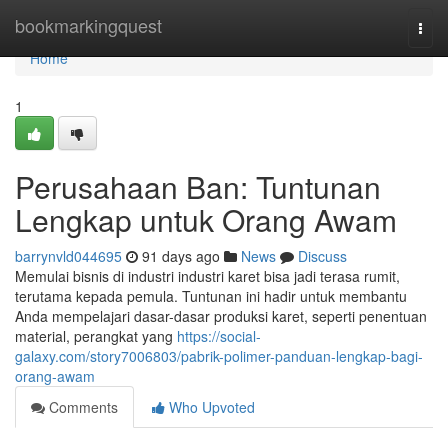
Home
bookmarkingquest
Togg
navi
Home
1
Perusahaan Ban: Tuntunan
Lengkap untuk Orang Awam
barrynvld044695
91 days ago
News
Discuss
Memulai bisnis di industri industri karet bisa jadi terasa rumit,
terutama kepada pemula. Tuntunan ini hadir untuk membantu
Anda mempelajari dasar-dasar produksi karet, seperti penentuan
material, perangkat yang
https://social-
galaxy.com/story7006803/pabrik-polimer-panduan-lengkap-bagi-
orang-awam
Comments
Who Upvoted