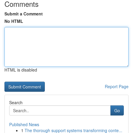
Comments
Submit a Comment
No HTML
HTML is disabled
Report Page
Search
Go
Published News
1
The thorough support systems transforming conte...