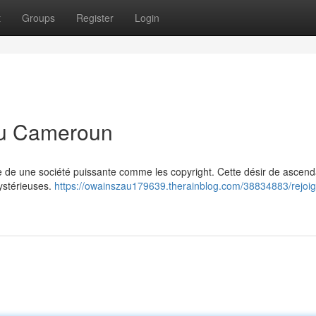
t
Groups
Register
Login
 au Cameroun
ie de une société puissante comme les copyright. Cette désir de ascend
mystérieuses.
https://owainszau179639.therainblog.com/38834883/rejoig