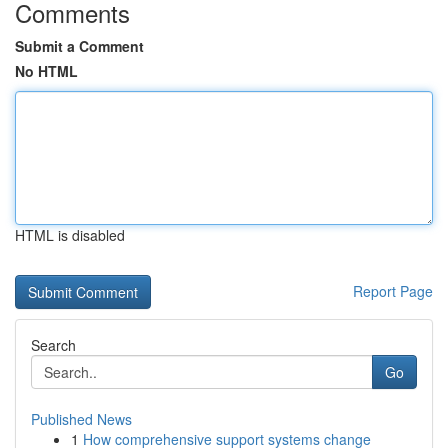
Comments
Submit a Comment
No HTML
HTML is disabled
Report Page
Search
Go
Published News
1
How comprehensive support systems change