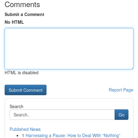
Comments
Submit a Comment
No HTML
HTML is disabled
Report Page
Search
Go
Published News
1
Harnessing a Pause: How to Deal With “Nothing”