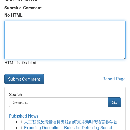
Submit a Comment
No HTML
HTML is disabled
Report Page
Search
Go
Published News
1
人工智能及海量语料资源如何支撑新时代语言教学创...
1
Exposing Deception : Rules for Detecting Secret...