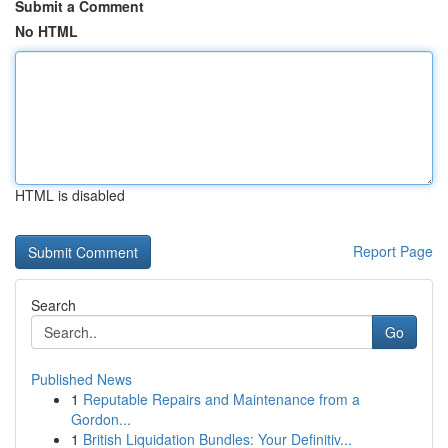
Submit a Comment
No HTML
HTML is disabled
Report Page
Search
Go
Published News
1
Reputable Repairs and Maintenance from a
Gordon...
1
British Liquidation Bundles: Your Definitiv...