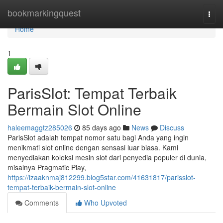
Home
bookmarkingquest
Togg
navi
Home
1
ParisSlot: Tempat Terbaik
Bermain Slot Online
haleemaggtz285026
85 days ago
News
Discuss
ParisSlot adalah tempat nomor satu bagi Anda yang ingin
menikmati slot online dengan sensasi luar biasa. Kami
menyediakan koleksi mesin slot dari penyedia populer di dunia,
misalnya Pragmatic Play,
https://izaaknmaj812299.blog5star.com/41631817/parisslot-
tempat-terbaik-bermain-slot-online
Comments
Who Upvoted