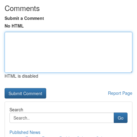
Comments
Submit a Comment
No HTML
HTML is disabled
Report Page
Search
Go
Published News