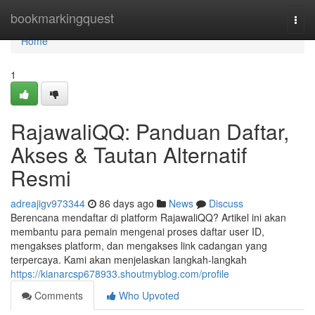
Home
bookmarkingquest
Togg
navi
Home
1
RajawaliQQ: Panduan Daftar,
Akses & Tautan Alternatif
Resmi
adreajigv973344
86 days ago
News
Discuss
Berencana mendaftar di platform RajawaliQQ? Artikel ini akan
membantu para pemain mengenai proses daftar user ID,
mengakses platform, dan mengakses link cadangan yang
terpercaya. Kami akan menjelaskan langkah-langkah
https://kianarcsp678933.shoutmyblog.com/profile
Comments
Who Upvoted