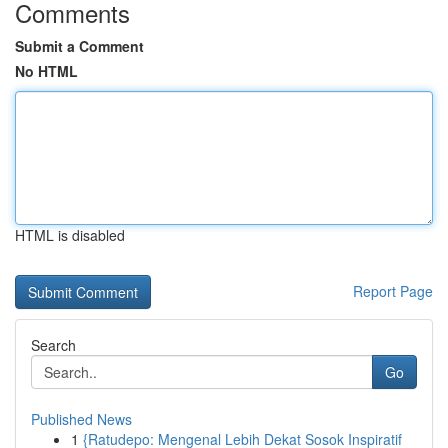
Comments
Submit a Comment
No HTML
HTML is disabled
Report Page
Search
Go
Published News
1
{Ratudepo: Mengenal Lebih Dekat Sosok Inspiratif