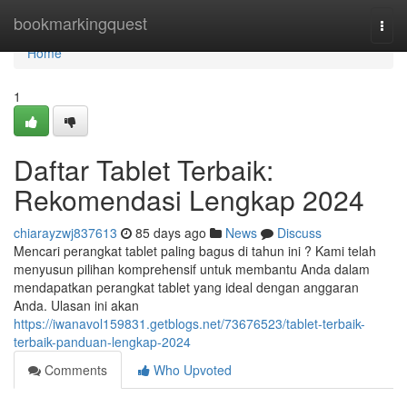
Home
bookmarkingquest
Togg
navi
Home
1
Daftar Tablet Terbaik:
Rekomendasi Lengkap 2024
chiarayzwj837613
85 days ago
News
Discuss
Mencari perangkat tablet paling bagus di tahun ini ? Kami telah
menyusun pilihan komprehensif untuk membantu Anda dalam
mendapatkan perangkat tablet yang ideal dengan anggaran
Anda. Ulasan ini akan
https://iwanavol159831.getblogs.net/73676523/tablet-terbaik-
terbaik-panduan-lengkap-2024
Comments
Who Upvoted