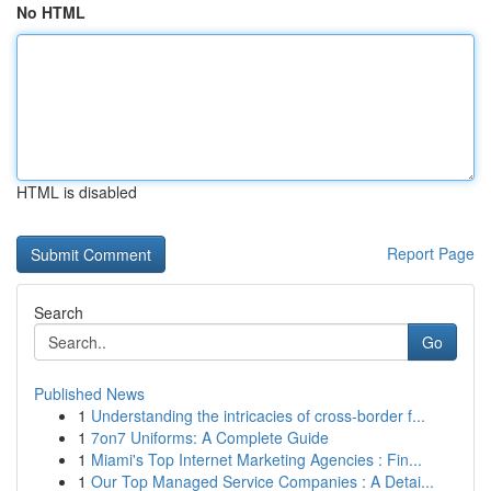
No HTML
HTML is disabled
Report Page
Search
Go
Published News
1
Understanding the intricacies of cross-border f...
1
7on7 Uniforms: A Complete Guide
1
Miami's Top Internet Marketing Agencies : Fin...
1
Our Top Managed Service Companies : A Detai...