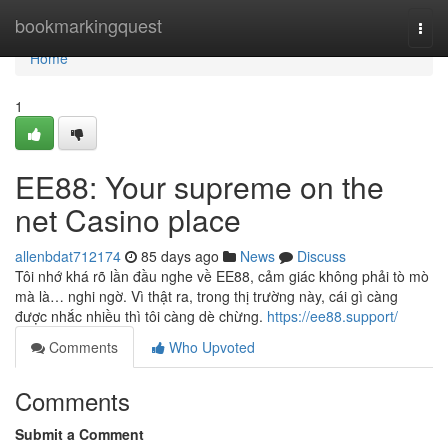
Home
bookmarkingquest
Togg
navi
Home
1
EE88: Your supreme on the
net Casino place
allenbdat712174
85 days ago
News
Discuss
Tôi nhớ khá rõ lần đầu nghe về EE88, cảm giác không phải tò mò
mà là… nghi ngờ. Vì thật ra, trong thị trường này, cái gì càng
được nhắc nhiều thì tôi càng dè chừng.
https://ee88.support/
Comments
Who Upvoted
Comments
Submit a Comment