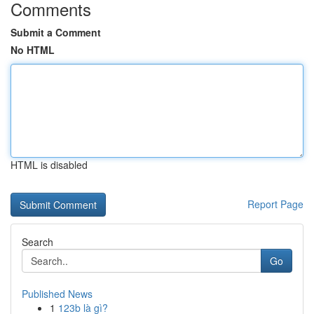
Comments
Submit a Comment
No HTML
HTML is disabled
Report Page
Search
Go
Published News
1
123b là gì?