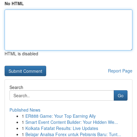
No HTML
HTML is disabled
Report Page
Search
Go
Published News
1
ER888 Game: Your Top Earning Ally
1
Smart Event Content Builder: Your Hidden We...
1
Kolkata Fatafat Results: Live Updates
1
Belajar Analisa Forex untuk Pebisnis Baru: Tunt...