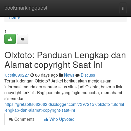
Home
bookmarkingquest
Togg
navi
Home
1
Olxtoto: Panduan Lengkap dan
Alamat copyright Saat Ini
lucetlt099227
86 days ago
News
Discuss
Tertarik dengan Olxtoto? Artikel berikut akan menjelaskan
informasi mendalam seputar situs situs judi Olxtoto, beserta link
copyright terkini . Bagi pemain yang ingin mencoba, memahami
sistem dan
https://gretaofts082062.dsiblogger.com/73972157/olxtoto-tutorial-
lengkap-dan-alamat-copyright-saat-ini
Comments
Who Upvoted