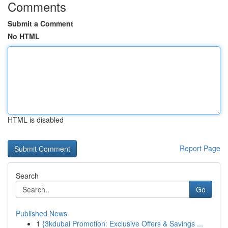
Comments
Submit a Comment
No HTML
HTML is disabled
Report Page
Search
Go
Published News
1
{3kdubai Promotion: Exclusive Offers & Savings ...