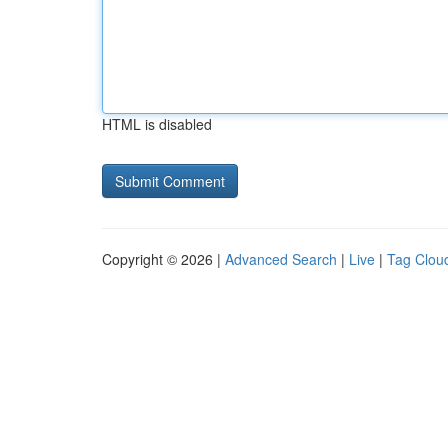
HTML is disabled
Copyright © 2026 |
Advanced Search
|
Live
|
Tag Clou