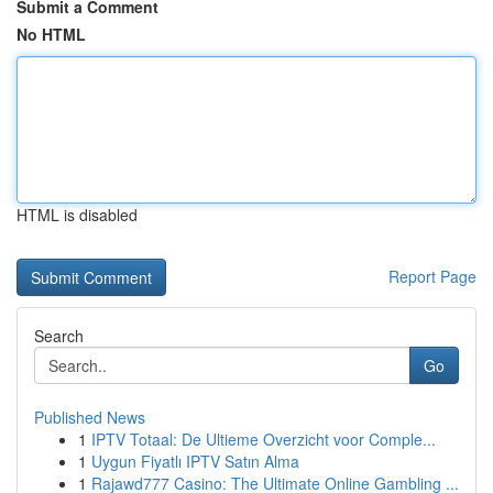
Submit a Comment
No HTML
HTML is disabled
Report Page
Search
Go
Published News
1
IPTV Totaal: De Ultieme Overzicht voor Comple...
1
Uygun Fiyatlı IPTV Satın Alma
1
Rajawd777 Casino: The Ultimate Online Gambling ...