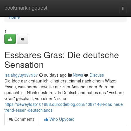
Home
bookmarkingquest
Togg
navi
Home
1
Essbares Gras: Die deutsche
Sensation
isaiahgyuy397957
86 days ago
News
Discuss
Die Idee gar erstaunlich klingt erst einmal nach einem Witze:
Essen, was normalerweise nur zum Ansehen oder Betreten
gedacht ist. Nichtsdestotrotz in Deutschland hat es das "Essbare
Gras" geschafft, von einer Nische
https://deweyfqsp101988.ourcodeblog.com/40871464/das-neue-
trend-essen-deutschlands
Comments
Who Upvoted