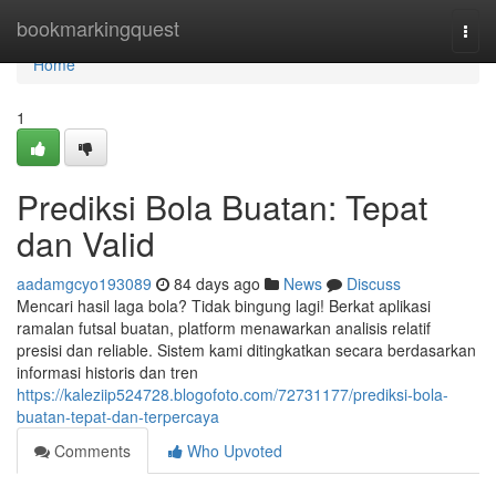
Home
bookmarkingquest
Togg
navi
Home
1
Prediksi Bola Buatan: Tepat
dan Valid
aadamgcyo193089
84 days ago
News
Discuss
Mencari hasil laga bola? Tidak bingung lagi! Berkat aplikasi
ramalan futsal buatan, platform menawarkan analisis relatif
presisi dan reliable. Sistem kami ditingkatkan secara berdasarkan
informasi historis dan tren
https://kaleziip524728.blogofoto.com/72731177/prediksi-bola-
buatan-tepat-dan-terpercaya
Comments
Who Upvoted