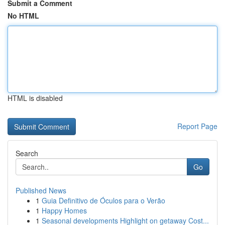
Submit a Comment
No HTML
HTML is disabled
Report Page
Search
Go
Published News
1
Guia Definitivo de Óculos para o Verão
1
Happy Homes
1
Seasonal developments Highlight on getaway Cost...