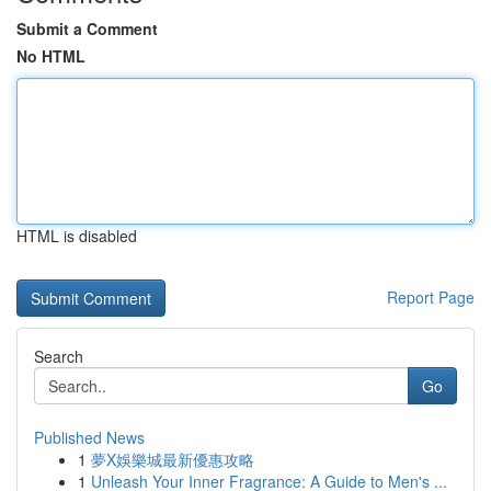
Submit a Comment
No HTML
HTML is disabled
Report Page
Search
Go
Published News
1
夢X娛樂城最新優惠攻略
1
Unleash Your Inner Fragrance: A Guide to Men's ...