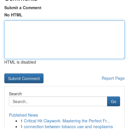
Submit a Comment
No HTML
HTML is disabled
Report Page
Search
Go
Published News
1
Critical Hit Claywork: Mastering the Perfect Fr...
1
connection between tobacco use and neoplasms