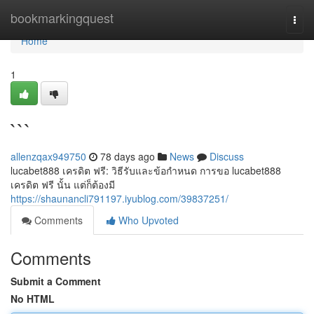
Home
bookmarkingquest
Togg
navi
Home
1
```
allenzqax949750
78 days ago
News
Discuss
lucabet888 เครดิต ฟรี: วิธีรับและข้อกำหนด การขอ lucabet888
เครดิต ฟรี นั้น แต่ก็ต้องมี
https://shaunancli791197.iyublog.com/39837251/
Comments
Who Upvoted
Comments
Submit a Comment
No HTML