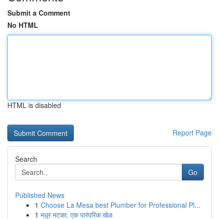
Submit a Comment
No HTML
HTML is disabled
Report Page
Search
Go
Published News
1
Choose La Mesa best Plumber for Professional Pl...
1
मधुर मटका: एक पारंपरिक खेळ