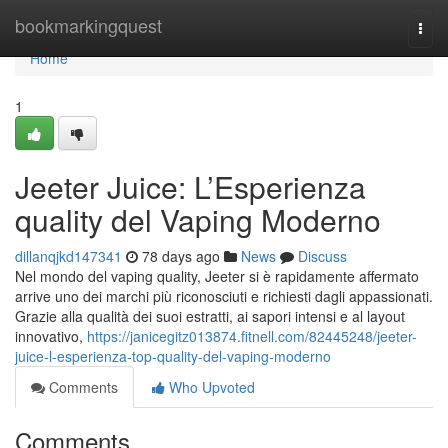
Home
bookmarkingquest
Togg
navi
Home
1
Jeeter Juice: L’Esperienza
quality del Vaping Moderno
dillanqjkd147341
78 days ago
News
Discuss
Nel mondo del vaping quality, Jeeter si è rapidamente affermato
arrive uno dei marchi più riconosciuti e richiesti dagli appassionati.
Grazie alla qualità dei suoi estratti, ai sapori intensi e al layout
innovativo,
https://janicegitz013874.fitnell.com/82445248/jeeter-
juice-l-esperienza-top-quality-del-vaping-moderno
Comments
Who Upvoted
Comments