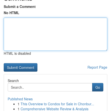
Submit a Comment
No HTML
HTML is disabled
Report Page
Search
Go
Published News
1
This Overview to Condos for Sale in Chonbur...
1
Comprehensive Website Review & Analysis