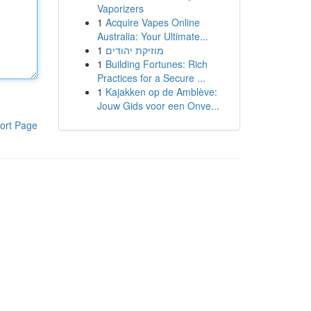
Vaporizers
1
Acquire Vapes Online
Australia: Your Ultimate...
1
מוזיקת יהודים
1
Building Fortunes: Rich
Practices for a Secure ...
1
Kajakken op de Amblève:
Jouw Gids voor een Onve...
ort Page