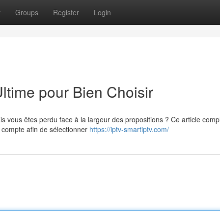
t
Groups
Register
Login
ltime pour Bien Choisir
vous êtes perdu face à la largeur des propositions ? Ce article comp
 compte afin de sélectionner
https://iptv-smartiptv.com/