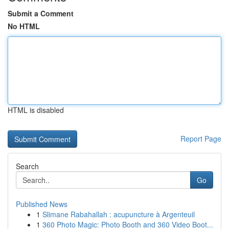
Submit a Comment
No HTML
HTML is disabled
Report Page
Search
Go
Published News
1
Slimane Rabahallah : acupuncture à Argenteuil
1
360 Photo Magic: Photo Booth and 360 Video Boot...