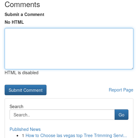
Comments
Submit a Comment
No HTML
HTML is disabled
Report Page
Search
Go
Published News
1
How to Choose las vegas top Tree Trimming Servi...