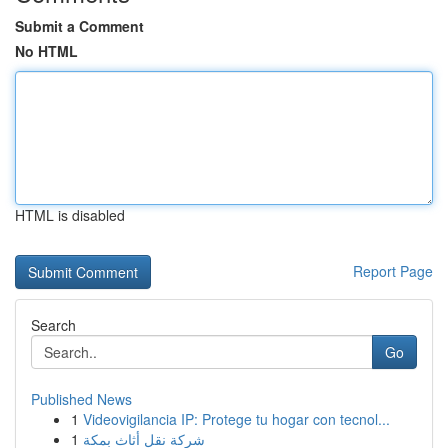
Submit a Comment
No HTML
HTML is disabled
Report Page
Search
Go
Published News
1
Videovigilancia IP: Protege tu hogar con tecnol...
1
شركة نقل أثاث بمكة