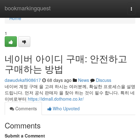
Home
bookmarkingquest
Togg
navi
Home
1
네이버 아이디 구매: 안전하고
구매하는 방법
dawudvkaf908617
68 days ago
News
Discuss
네이버 계정 구매 을 고려 하시는 여러분께, 확실한 프로세스을 설명
드립니다. 먼저 공식 판매자 을 찾아 하는 것이 필수 합니다. 특히 네
이버로부터
https://idmall.dothome.co.kr/
Comments
Who Upvoted
Comments
Submit a Comment