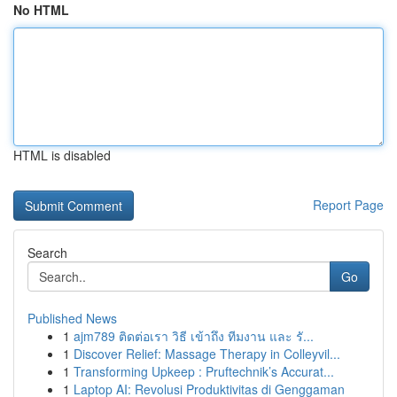
No HTML
HTML is disabled
Report Page
Search
Go
Published News
1
ajm789 ติดต่อเรา วิธี เข้าถึง ทีมงาน และ รั...
1
Discover Relief: Massage Therapy in Colleyvil...
1
Transforming Upkeep : Pruftechnik’s Accurat...
1
Laptop AI: Revolusi Produktivitas di Genggaman