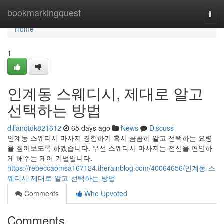
Home
bookmarkingquest
Togg
navi
Home
1
인계동 스웨디시, 제대로 알고
선택하는 방법
dillanqtdk821612
65 days ago
News
Discuss
인계동 스웨디시 마사지 경험하기 혹시 꼼꼼히 알고 선택하는 요령
을 짚어보도록 하겠습니다. 우선 스웨디시 마사지는 전신을 편안하
게 해주는 케어 기법입니다.
https://rebeccaomsa167124.therainblog.com/40064656/인계동-스
웨디시-제대로-알고-선택하는-방법
Comments
Who Upvoted
Comments