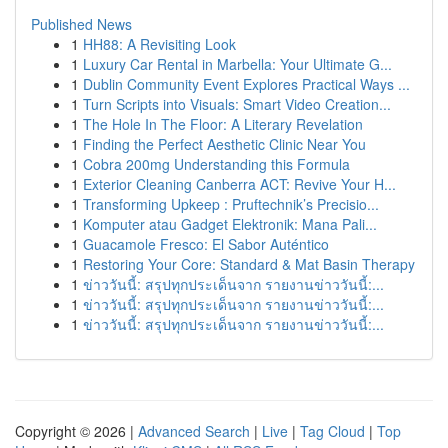
Published News
1
HH88: A Revisiting Look
1
Luxury Car Rental in Marbella: Your Ultimate G...
1
Dublin Community Event Explores Practical Ways ...
1
Turn Scripts into Visuals: Smart Video Creation...
1
The Hole In The Floor: A Literary Revelation
1
Finding the Perfect Aesthetic Clinic Near You
1
Cobra 200mg Understanding this Formula
1
Exterior Cleaning Canberra ACT: Revive Your H...
1
Transforming Upkeep : Pruftechnik’s Precisio...
1
Komputer atau Gadget Elektronik: Mana Pali...
1
Guacamole Fresco: El Sabor Auténtico
1
Restoring Your Core: Standard & Mat Basin Therapy
1
ข่าววันนี้: สรุปทุกประเด็นจาก รายงานข่าววันนี้:...
1
ข่าววันนี้: สรุปทุกประเด็นจาก รายงานข่าววันนี้:...
1
ข่าววันนี้: สรุปทุกประเด็นจาก รายงานข่าววันนี้:...
Copyright © 2026 |
Advanced Search
|
Live
|
Tag Cloud
|
Top