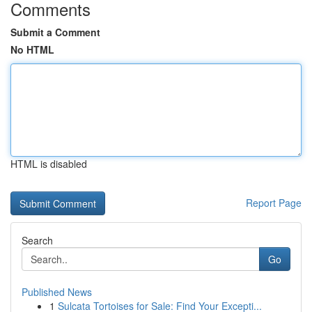
Comments
Submit a Comment
No HTML
HTML is disabled
Report Page
Search
Go
Published News
1
Sulcata Tortoises for Sale: Find Your Excepti...