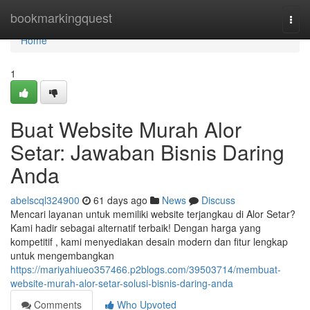
Home
bookmarkingquest
Togg
navi
Home
1
Buat Website Murah Alor
Setar: Jawaban Bisnis Daring
Anda
abelscql324900
61 days ago
News
Discuss
Mencari layanan untuk memiliki website terjangkau di Alor Setar?
Kami hadir sebagai alternatif terbaik! Dengan harga yang
kompetitif , kami menyediakan desain modern dan fitur lengkap
untuk mengembangkan
https://mariyahiueo357466.p2blogs.com/39503714/membuat-
website-murah-alor-setar-solusi-bisnis-daring-anda
Comments
Who Upvoted