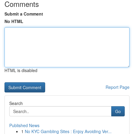
Comments
Submit a Comment
No HTML
HTML is disabled
Report Page
Search
Go
Published News
1
No KYC Gambling Sites : Enjoy Avoiding Ver...