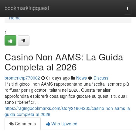
Home
bookmarkingquest
Togg
navi
Home
1
Casino Non AAMS: La Guida
Completa al 2026
bronterkhp770062
61 days ago
News
Discuss
I "siti di gioco" non AAMS rappresentano una "scelta" sempre più
"diffusa" per i giocatori italiani nel 2026. Questa "analisi"
approfondita esplorerà cosa significa giocare su questi siti, quali
sono i "benefici", i
https://ragingbookmarks.com/story21604235/casino-non-aams-la-
guida-completa-al-2026
Comments
Who Upvoted