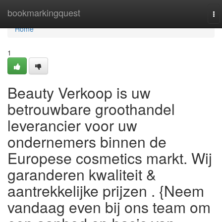
Home
bookmarkingquest
To
na
Home
1
Beauty Verkoop is uw
betrouwbare groothandel
leverancier voor uw
ondernemers binnen de
Europese cosmetics markt. Wij
garanderen kwaliteit &
aantrekkelijke prijzen . {Neem
vandaag even bij ons team om