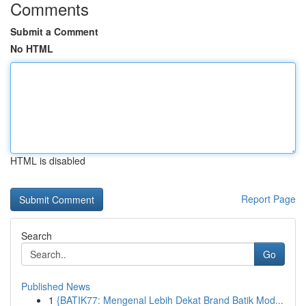
Comments
Submit a Comment
No HTML
HTML is disabled
Report Page
Search
Go
Published News
1
{BATIK77: Mengenal Lebih Dekat Brand Batik Mod...