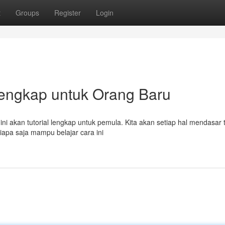
t
Groups
Register
Login
Lengkap untuk Orang Baru
ni akan tutorial lengkap untuk pemula. Kita akan setiap hal mendasar 
Siapa saja mampu belajar cara ini