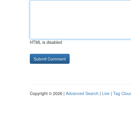
HTML is disabled
Copyright © 2026 |
Advanced Search
|
Live
|
Tag Clou