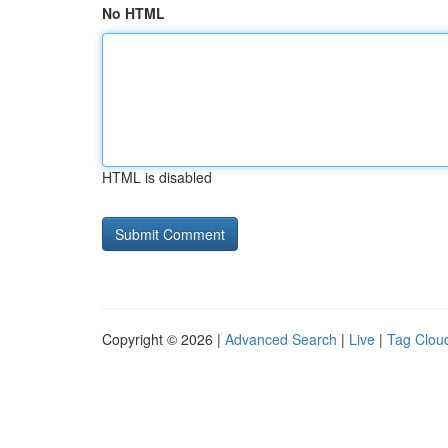
No HTML
HTML is disabled
Copyright © 2026 |
Advanced Search
|
Live
|
Tag Clou