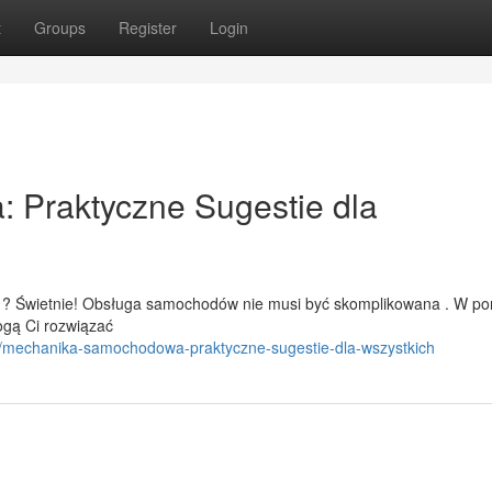
t
Groups
Register
Login
Praktyczne Sugestie dla
 ? Świetnie! Obsługa samochodów nie musi być skomplikowana . W p
ogą Ci rozwiązać
/mechanika-samochodowa-praktyczne-sugestie-dla-wszystkich