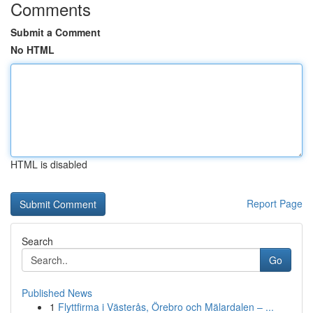
Comments
Submit a Comment
No HTML
HTML is disabled
Report Page
Search
Go
Published News
1
Flyttfirma i Västerås, Örebro och Mälardalen – ...