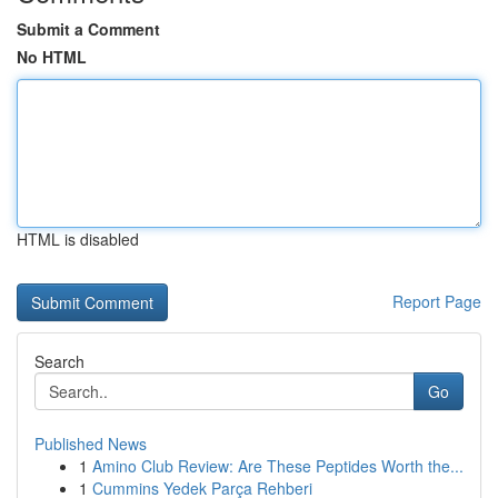
Submit a Comment
No HTML
HTML is disabled
Report Page
Search
Go
Published News
1
Amino Club Review: Are These Peptides Worth the...
1
Cummins Yedek Parça Rehberi