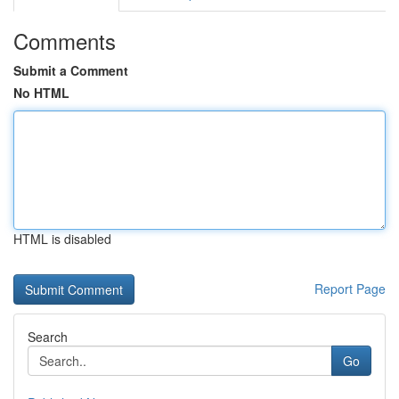
Comments
Submit a Comment
No HTML
HTML is disabled
Report Page
Search
Go