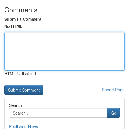
Comments
Submit a Comment
No HTML
HTML is disabled
Report Page
Search
Go
Published News