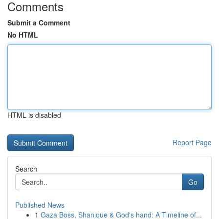
Comments
Submit a Comment
No HTML
HTML is disabled
Report Page
Search
Go
Published News
1
Gaza Boss, Shanique & God's hand: A Timeline of...